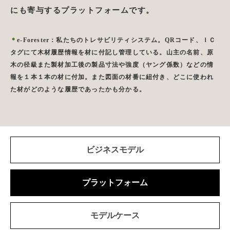
にも寄与するプラットフォームです。
＊
e-Forester：私たちのトレサビリティシステム。QRコード、ＩＣ
タグにて木材履歴情報を材に付記し管理している。山主の名前、原
木の径級また製材加工後の製品寸法や強度（ヤング係数）などの情
報を１本１本の材に付加。また図面の材番に紐付き、どこに使われ
た材がどのような履歴であったかも分かる。
ビジネスモデル
プラットフォーム
モデルケース