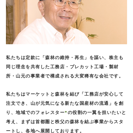
私たちは定款に「森林の維持・再生」を謳い、株主も
同じ理念を共有した工務店・プレカット工場・製材
所・山元の事業者で構成される大変稀有な会社です。
私たちはマーケットと森林を結び「工務店が安心して
注文でき、山が元気になる新たな国産材の流通」を創
り、地域でのフォレスター
*
の役割の一翼を担いたいと
考え、まずは首都圏と秩父の森林を結ぶ事業からスタ
ートし、各地へ展開しております。