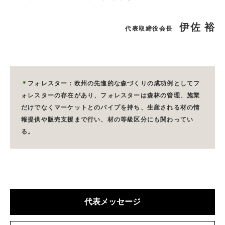
伊佐 裕
代表取締役会長
＊
フォレスター：欧州の先進的な森づくりの成功例としてフ
ォレスターの存在があり、フォレスターは森林の管理、施業
だけでなくマーケットとのパイプを持ち、生産される材の情
報提供や販売支援まで行い、材の等級区分にも関わってい
る。
代表メッセージ